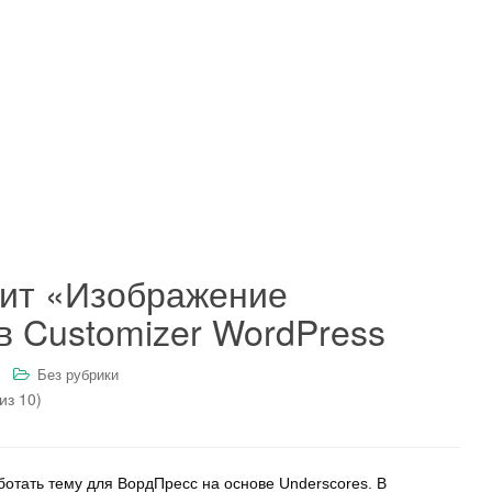
дит «Изображение
в Customizer WordPress
Без рубрики
из 10)
отать тему для ВордПресс на основе Underscores. В