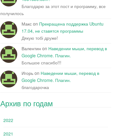
Благодарю за этот пост и программу, все
получилось
Макс
on
Прекращена поддержка Ubuntu
17.04, не ставятся программы
Дякую тобі друже!
Валентин
on
Наведении мыши, перевод в
Google Chrome. Плагин.
Большое спасибо!!!
Игорь
on
Наведении мыши, перевод в
Google Chrome. Плагин.
благодарочка
Архив по годам
2022
2021