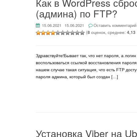
Как в WordPress сбро
(админа) по FTP?
15.06.2021
15.06.2021
Оставить комментарий
(
8
оценок, среднее:
4,13
Здравствуйте!Бывает так, что нет пароля, а логи
воспользоваться ссылкой восстановления пароля н
нашем случае такая ситуация, что есть FTP дост
пароля админа, который был создан […]
Установка Viber на U