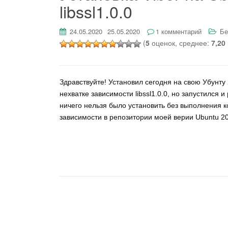
libssl1.0.0
24.05.2020
25.05.2020
1 комментарий
Бе
(
5
оценок, среднее:
7,20
Здравствуйте! Установил сегодня на свою Убунту 
нехватке зависимости libssl1.0.0, но запустился 
ничего нельзя было установить без выполнения 
зависимости в репозитории моей верии Ubuntu 20.