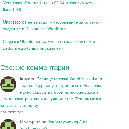
Установка Viber на Ubuntu 20.04 и зависимость
libssl1.0.0
Underscores не выводит «Изображение заголовка»
заданное в Customizer WordPress
Запуск в Ubuntu программ на языке, отличном от
дефолтного (с другой локалью)
Свежие комментарии
ішзук
on
После установки WordPress: Файл
«wp-config.php» уже существует. Если вам
нужно сбросить любой из находящихся в
нём параметров, сначала удалите его. Теперь можно
запустить установку.
помогло топ
Маргарита
on
Как загрузить mp3 на
YouTube.com?