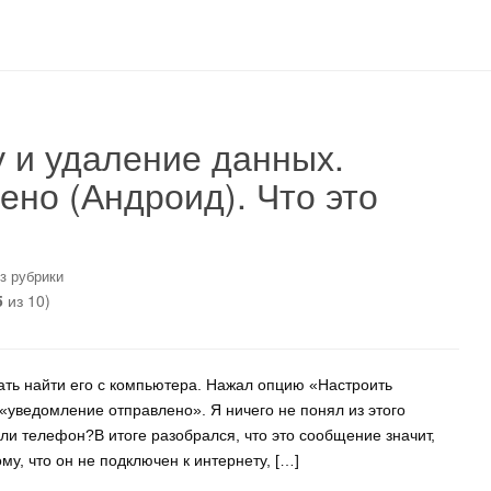
 и удаление данных.
но (Андроид). Что это
з рубрики
5
из 10)
ть найти его с компьютера. Нажал опцию «Настроить
«уведомление отправлено». Я ничего не понял из этого
ли телефон?В итоге разобрался, что это сообщение значит,
му, что он не подключен к интернету, […]