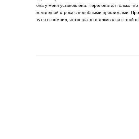
она у меня установлена. Перелопатил только что 
командной строки с подобными префиксами: Прог
тут я вспомнил, что когда-то сталкивался с этой 