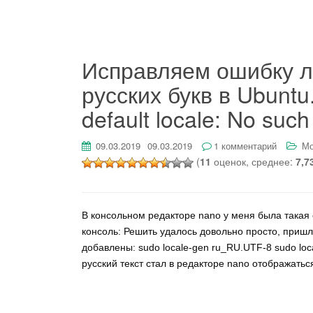
Исправляем ошибку л
русских букв в Ubuntu
default locale: No such 
09.03.2019
09.03.2019
1 комментарий
Мо
(
11
оценок, среднее:
7,7
В консольном редакторе nano у меня была такая 
консоль: Решить удалось довольно просто, пришл
добавлены: sudo locale-gen ru_RU.UTF-8 sudo lo
русский текст стал в редакторе nano отображатьс