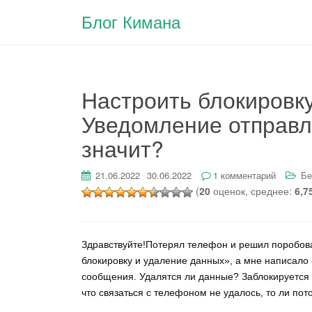
Блог Кимана
Настроить блокировку
Уведомление отправле
значит?
21.06.2022
30.06.2022
1 комментарий
Бе
(
20
оценок, среднее:
6,7
Здравствуйте!Потерял телефон и решил поробова
блокировку и удаление данных», а мне написало 
сообщения. Удалятся ли данные? Заблокируется 
что связаться с телефоном не удалось, то ли пото