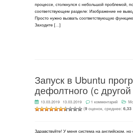
процессе, столкнулся с небольшой проблемой, по
соответствующем разделе: Изображение не выводи
Просто нужно вызвать соответствующую функцию в
Заходите […]
Запуск в Ubuntu прог
дефолтного (с другой
13.03.2019
13.03.2019
1 комментарий
Мо
(
9
оценок, среднее:
6,33
Здравствуйте! У меня система на английском, но