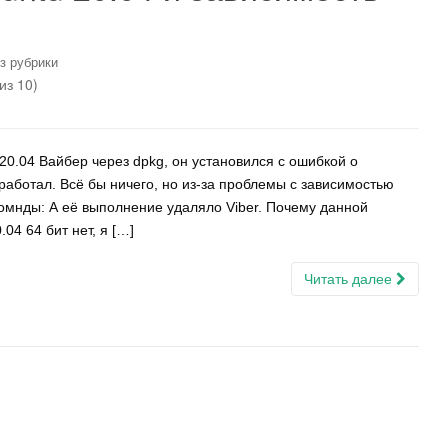
з рубрики
из 10)
20.04 Вайбер через dpkg, он установился с ошибкой о
и работал. Всё бы ничего, но из-за проблемы с зависимостью
комнды: А её выполнение удаляло Viber. Почему данной
04 64 бит нет, я […]
Читать далее