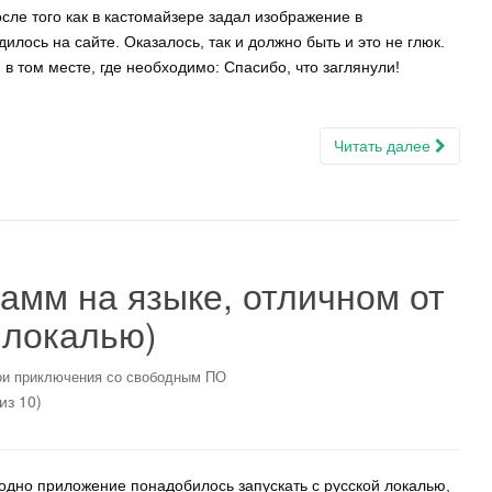
сле того как в кастомайзере задал изображение в
лось на сайте. Оказалось, так и должно быть и это не глюк.
 том месте, где необходимо: Спасибо, что заглянули!
Читать далее
рамм на языке, отличном от
 локалью)
и приключения со свободным ПО
из 10)
 одно приложение понадобилось запускать с русской локалью,