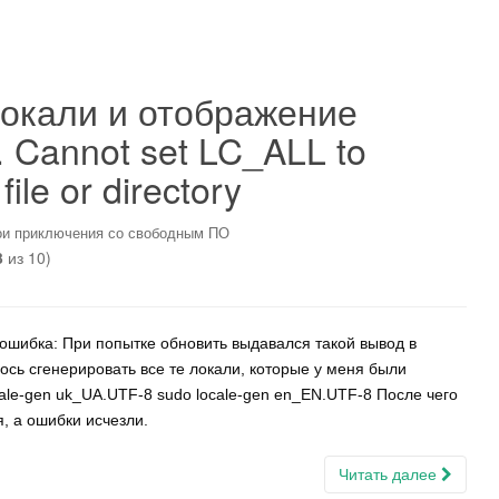
окали и отображение
. Cannot set LC_ALL to
file or directory
и приключения со свободным ПО
3
из 10)
ошибка: При попытке обновить выдавался такой вывод в
ось сгенерировать все те локали, которые у меня были
cale-gen uk_UA.UTF-8 sudo locale-gen en_EN.UTF-8 После чего
я, а ошибки исчезли.
Читать далее