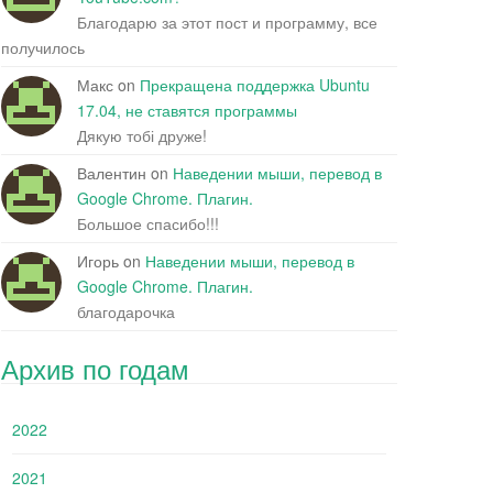
Благодарю за этот пост и программу, все
получилось
Макс
on
Прекращена поддержка Ubuntu
17.04, не ставятся программы
Дякую тобі друже!
Валентин
on
Наведении мыши, перевод в
Google Chrome. Плагин.
Большое спасибо!!!
Игорь
on
Наведении мыши, перевод в
Google Chrome. Плагин.
благодарочка
Архив по годам
2022
2021