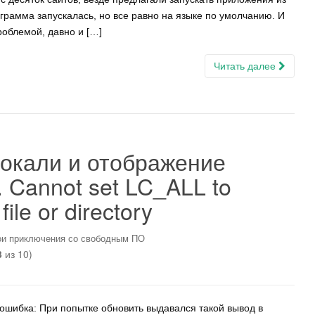
рамма запускалась, но все равно на языке по умолчанию. И
проблемой, давно и […]
Читать далее
окали и отображение
. Cannot set LC_ALL to
file or directory
и приключения со свободным ПО
3
из 10)
ошибка: При попытке обновить выдавался такой вывод в