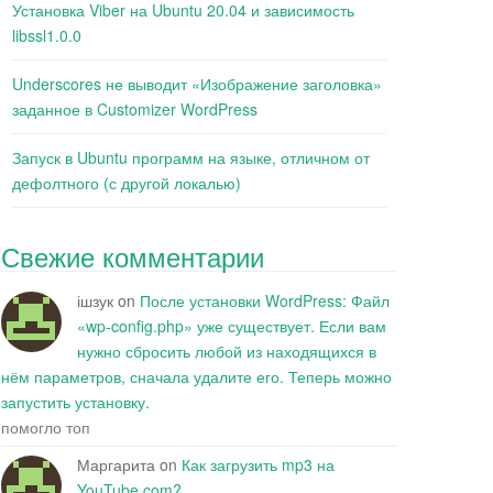
Установка Viber на Ubuntu 20.04 и зависимость
libssl1.0.0
Underscores не выводит «Изображение заголовка»
заданное в Customizer WordPress
Запуск в Ubuntu программ на языке, отличном от
дефолтного (с другой локалью)
Свежие комментарии
ішзук
on
После установки WordPress: Файл
«wp-config.php» уже существует. Если вам
нужно сбросить любой из находящихся в
нём параметров, сначала удалите его. Теперь можно
запустить установку.
помогло топ
Маргарита
on
Как загрузить mp3 на
YouTube.com?