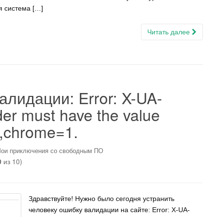
я система […]
Читать далее
лидации: Error: X-UA-
r must have the value
,chrome=1.
ои приключения со свободным ПО
0
из 10)
Здравствуйте! Нужно было сегодня устранить
человеку ошибку валидации на сайте: Error: X-UA-