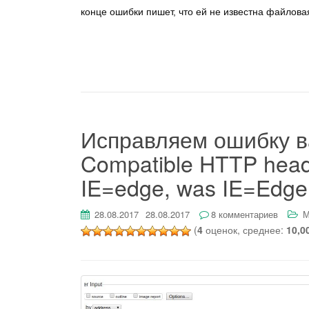
конце ошибки пишет, что ей не известна файлова
Исправляем ошибку ва
Compatible HTTP heade
IE=edge, was IE=Edge
28.08.2017
28.08.2017
8 комментариев
М
(
4
оценок, среднее:
10,0