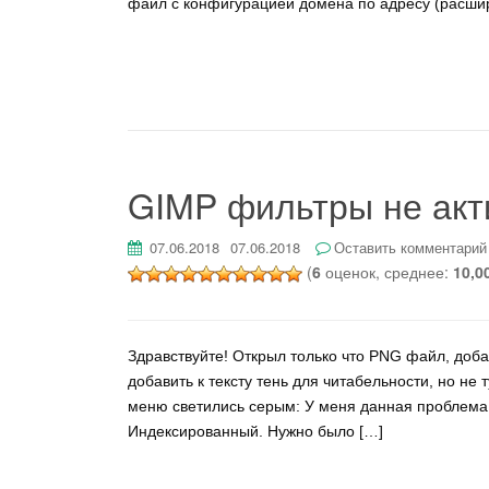
файл с конфигурацией домена по адресу (расшир
GIMP фильтры не ак
07.06.2018
07.06.2018
Оставить комментарий
(
6
оценок, среднее:
10,0
Здравствуйте! Открыл только что PNG файл, доба
добавить к тексту тень для читабельности, но не
меню светились серым: У меня данная проблема в
Индексированный. Нужно было […]