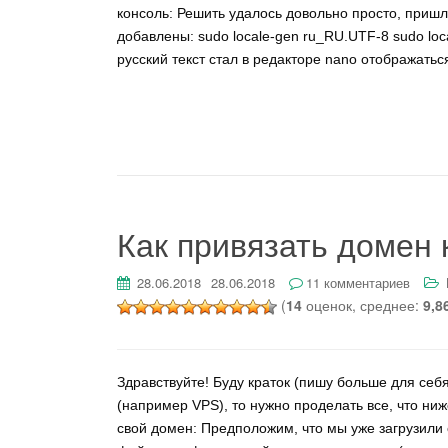
консоль: Решить удалось довольно просто, пришл
добавлены: sudo locale-gen ru_RU.UTF-8 sudo lo
русский текст стал в редакторе nano отображатьс
Как привязать домен 
28.06.2018
28.06.2018
11 комментариев
(
14
оценок, среднее:
9,8
Здравствуйте! Буду краток (пишу больше для себя
(например VPS), то нужно проделать все, что ниж
свой домен: Предположим, что мы уже загрузили с