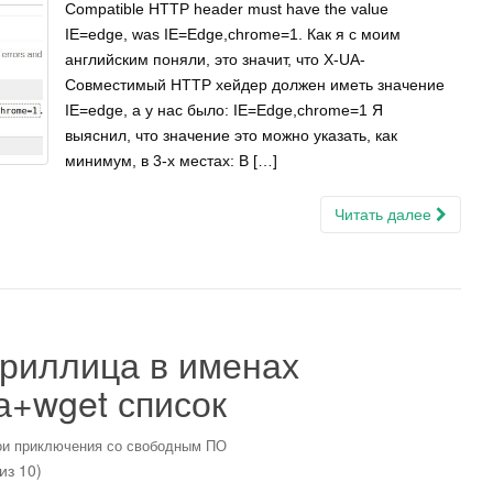
Compatible HTTP header must have the value
IE=edge, was IE=Edge,chrome=1. Как я с моим
английским поняли, это значит, что X-UA-
Совместимый HTTP хейдер должен иметь значение
IE=edge, а у нас было: IE=Edge,chrome=1 Я
выяснил, что значение это можно указать, как
минимум, в 3-х местах: В […]
Читать далее
ириллица в именах
а+wget список
и приключения со свободным ПО
из 10)