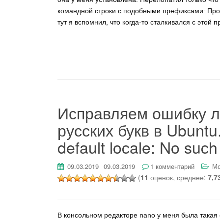
командной строки с подобными префиксами: Прог
тут я вспомнил, что когда-то сталкивался с этой 
Исправляем ошибку л
русских букв в Ubuntu
default locale: No such 
09.03.2019
09.03.2019
1 комментарий
Мо
(
11
оценок, среднее:
7,7
В консольном редакторе nano у меня была такая 