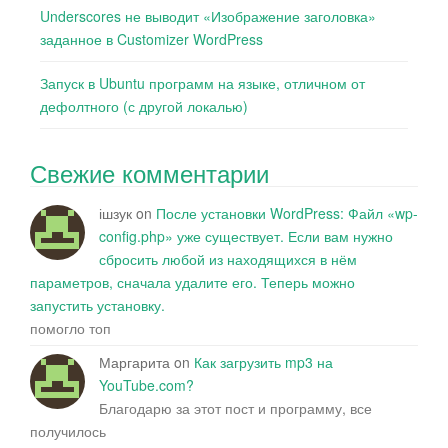
Underscores не выводит «Изображение заголовка»
заданное в Customizer WordPress
Запуск в Ubuntu программ на языке, отличном от
дефолтного (с другой локалью)
Свежие комментарии
ішзук
on
После установки WordPress: Файл «wp-
config.php» уже существует. Если вам нужно
сбросить любой из находящихся в нём
параметров, сначала удалите его. Теперь можно
запустить установку.
помогло топ
Маргарита
on
Как загрузить mp3 на
YouTube.com?
Благодарю за этот пост и программу, все
получилось