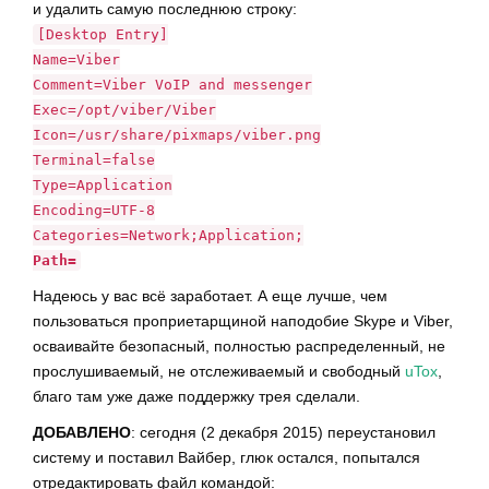
и удалить самую последнюю строку:
[Desktop Entry]
Name=Viber
Comment=Viber VoIP and messenger
Exec=/opt/viber/Viber
Icon=/usr/share/pixmaps/viber.png
Terminal=false
Type=Application
Encoding=UTF-8
Categories=Network;Application;
Path=
Надеюсь у вас всё заработает. А еще лучше, чем
пользоваться проприетарщиной наподобие Skype и Viber,
осваивайте безопасный, полностью распределенный, не
прослушиваемый, не отслеживаемый и свободный
uTox
,
благо там уже даже поддержку трея сделали.
ДОБАВЛЕНО
: сегодня (2 декабря 2015) переустановил
систему и поставил Вайбер, глюк остался, попытался
отредактировать файл командой: