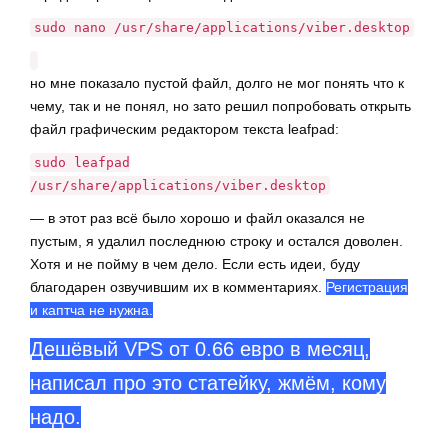
sudo nano /usr/share/applications/viber.desktop
но мне показало пустой файл, долго не мог понять что к
чему, так и не понял, но зато решил попробовать открыть
файл графическим редактором текста leafpad:
sudo leafpad
/usr/share/applications/viber.desktop
— в этот раз всё было хорошо и файл оказался не
пустым, я удалил последнюю строку и остался доволен.
Хотя и не пойму в чем дело. Если есть идеи, буду
благодарен озвучившим их в комментариях.
Регистрация
и каптча не нужна.
Дешёвый VPS от 0.66 евро в месяц,
написал про это статейку, жмём, кому
надо.