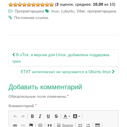
(
2
оценок, среднее:
10,00
из 10)
,
,
,
.
Проприетарщина
linux
Lubuntu
Viber
проприетарщина
.
Постоянная ссылка
Навигация
В uTox, в версии для Linux, добавлена поддержка
по
трея
записям
ETXT антиплагиат не запускается в Ubuntu linux
Добавить комментарий
Обязательные поля помечены
*
Комментарий
*
Source