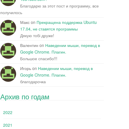
Благодарю за этот пост и программу, все
получилось
Макс
on
Прекращена поддержка Ubuntu
17.04, не ставятся программы
Дякую тобі друже!
Валентин
on
Наведении мыши, перевод в
Google Chrome. Плагин.
Большое спасибо!!!
Игорь
on
Наведении мыши, перевод в
Google Chrome. Плагин.
благодарочка
Архив по годам
2022
2021