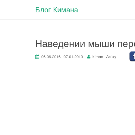
Блог Кимана
Наведении мыши перев
Array
06.06.2016
07.01.2019
kiman