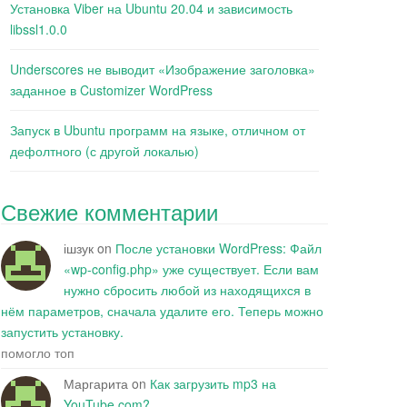
Установка Viber на Ubuntu 20.04 и зависимость
libssl1.0.0
Underscores не выводит «Изображение заголовка»
заданное в Customizer WordPress
Запуск в Ubuntu программ на языке, отличном от
дефолтного (с другой локалью)
Свежие комментарии
ішзук
on
После установки WordPress: Файл
«wp-config.php» уже существует. Если вам
нужно сбросить любой из находящихся в
нём параметров, сначала удалите его. Теперь можно
запустить установку.
помогло топ
Маргарита
on
Как загрузить mp3 на
YouTube.com?