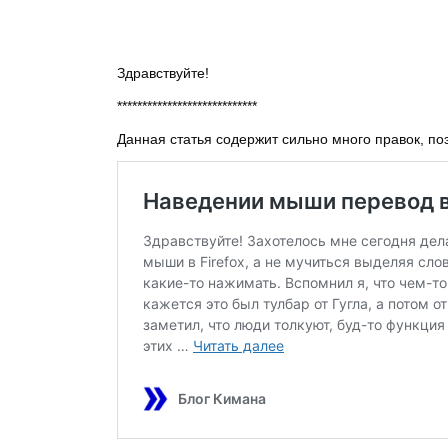
Здравствуйте!
****************************
Данная статья содержит сильно много правок, по