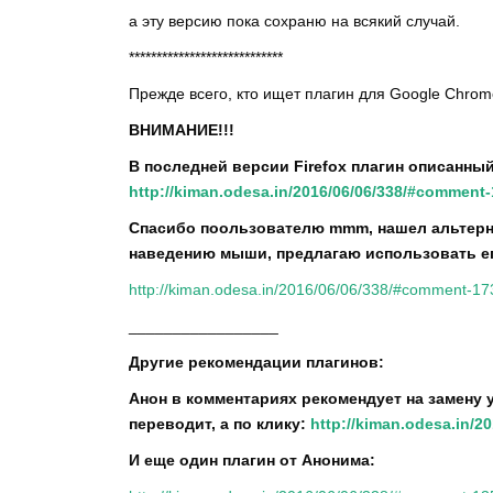
а эту версию пока сохраню на всякий случай.
****************************
Прежде всего, кто ищет плагин для Google Chro
ВНИМАНИЕ!!!
В последней версии Firefox плагин описанны
http://kiman.odesa.in/2016/06/06/338/#comment
Спасибо поользователю mmm, нашел альтерна
наведению мыши, предлагаю использовать е
http://kiman.odesa.in/2016/06/06/338/#comment-1
_________________
Другие рекомендации плагинов:
Анон в комментариях рекомендует на замену 
переводит, а по клику:
http://kiman.odesa.in/
И еще один плагин от Анонима: