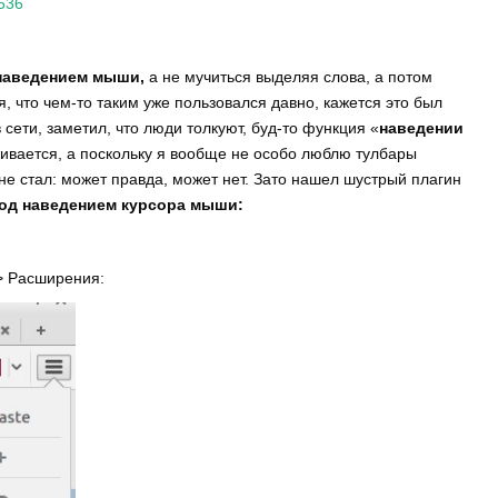
3536
 наведением мыши,
а не мучиться выделяя слова, а потом
я, что чем-то таким уже пользовался давно, кажется это был
в сети, заметил, что люди толкуют, буд-то функция «
наведении
живается, а поскольку я вообще не особо люблю тулбары
не стал: может правда, может нет. Зато нашел шустрый плагин
од наведением курсора мыши:
>> Расширения: