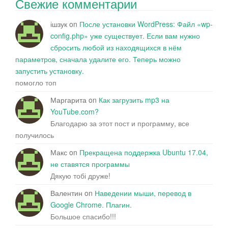
Свежие комментарии
ішзук
on
После установки WordPress: Файл «wp-
config.php» уже существует. Если вам нужно
сбросить любой из находящихся в нём
параметров, сначала удалите его. Теперь можно
запустить установку.
помогло топ
Маргарита
on
Как загрузить mp3 на
YouTube.com?
Благодарю за этот пост и программу, все
получилось
Макс
on
Прекращена поддержка Ubuntu 17.04,
не ставятся программы
Дякую тобі друже!
Валентин
on
Наведении мыши, перевод в
Google Chrome. Плагин.
Большое спасибо!!!