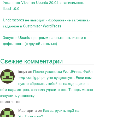
Установка Viber на Ubuntu 20.04 и зависимость
libssl1.0.0
Underscores не выводит «Изображение заголовка»
заданное в Customizer WordPress
Запуск в Ubuntu программ на языке, отличном от
дефолтного (с другой локалью)
Свежие комментарии
ішзук
on
После установки WordPress: Файл
«wp-config.php» уже существует. Если вам
нужно сбросить любой из находящихся в
нём параметров, сначала удалите его. Теперь можно
запустить установку.
помогло топ
Маргарита
on
Как загрузить mp3 на
YouTube.com?