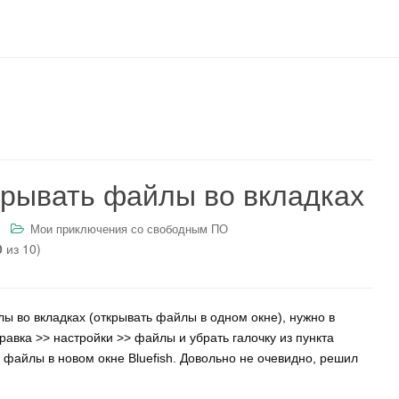
ткрывать файлы во вкладках
Мои приключения со свободным ПО
0
из 10)
лы во вкладках (открывать файлы в одном окне), нужно в
правка >> настройки >> файлы и убрать галочку из пункта
 файлы в новом окне Bluefish. Довольно не очевидно, решил