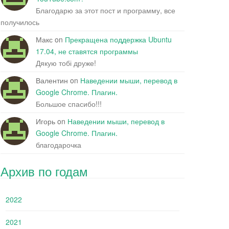
Благодарю за этот пост и программу, все
получилось
Макс
on
Прекращена поддержка Ubuntu
17.04, не ставятся программы
Дякую тобі друже!
Валентин
on
Наведении мыши, перевод в
Google Chrome. Плагин.
Большое спасибо!!!
Игорь
on
Наведении мыши, перевод в
Google Chrome. Плагин.
благодарочка
Архив по годам
2022
2021