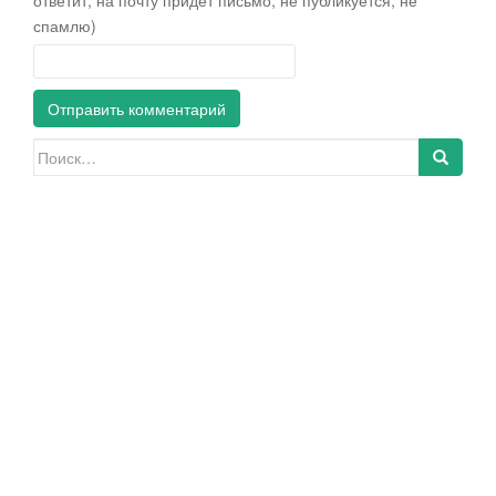
ответит, на почту придет письмо, не публикуется, не
спамлю)
Искать: