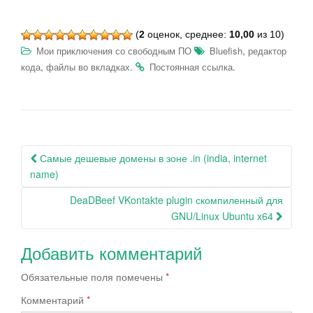
(
2
оценок, среднее:
10,00
из 10)
,
Мои приключения со свободным ПО
Bluefish
редактор
,
.
.
кода
файлы во вкладках
Постоянная ссылка
Навигация
Самые дешевые домены в зоне .in (india, internet
по
name)
записям
DeaDBeef VKontakte plugin скомпиленный для
GNU/Linux Ubuntu x64
Добавить комментарий
Обязательные поля помечены
*
Комментарий
*