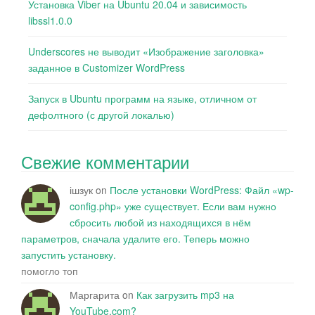
Установка Viber на Ubuntu 20.04 и зависимость
libssl1.0.0
Underscores не выводит «Изображение заголовка»
заданное в Customizer WordPress
Запуск в Ubuntu программ на языке, отличном от
дефолтного (с другой локалью)
Свежие комментарии
ішзук
on
После установки WordPress: Файл «wp-
config.php» уже существует. Если вам нужно
сбросить любой из находящихся в нём
параметров, сначала удалите его. Теперь можно
запустить установку.
помогло топ
Маргарита
on
Как загрузить mp3 на
YouTube.com?